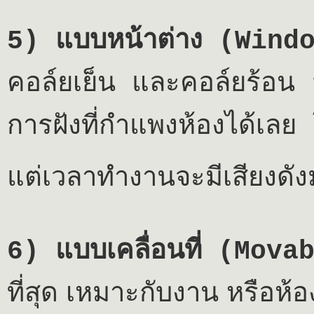
5)
แบบหน้าต่าง (
Wind
คอล์ยเย็น และคอล์ยร้อน อยู
การฝังที่กำแพงห้องได้เลย โ
แต่เวลาทำงานจะมีเสียงดั
6)
แบบเคลื่อนที่ (
Mova
ที่สุด เหมาะกับงาน หรือห้อง 