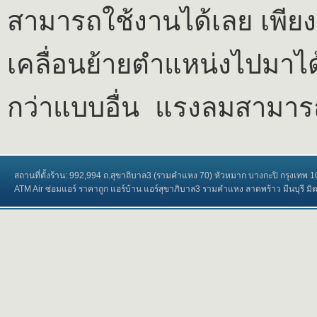
สามารถใช้งานได้เลย เพียงแ
เคลื่อนย้ายตำแหน่งไปมาไ
กว่าแบบอื่น แรงลมสามารถ
สถานที่ตั้งร้าน: 992,994 ถ.สุขาถิบาล3 (รามคำแหง 70) หัวหมาก บางกะปิ กรุงเทพ
ATM Air ซ่อมแอร์ ราคาถูก แอร์บ้าน แอร์สุขาภิบาล3 รามคำแหง ลาดพร้าว มีนบุรี มิตซูบ