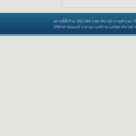
สถานที่ตั้งร้าน: 992,994 ถ.สุขาถิบาล3 (รามคำแหง
ATM Air ซ่อมแอร์ ราคาถูก แอร์บ้าน แอร์สุขาภิบาล3 ราม