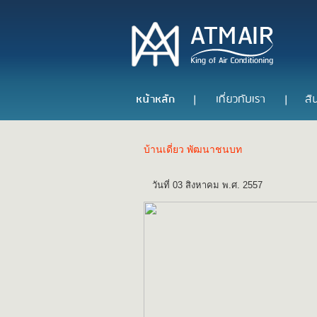
บ้านเดี่ยว พัฒนาชนบท
วันที่ 03 สิงหาคม พ.ศ. 2557